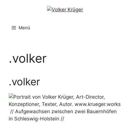
Zum
Inhalt
springen
Menü
.volker
.volker
// Aufgewachsen zwischen zwei Bauernhöfen
in Schleswig-Holstein //