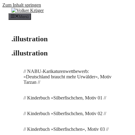
Zum Inhalt springen
Menü
.illustration
.illustration
// NABU-Karikaturenwettbewerb:
»Deutschland braucht mehr Urwälder«, Motiv
Tarzan //
// Kinderbuch »Silberfischchen, Motiv 01 //
// Kinderbuch »Silberfischchen, Motiv 02 //
// Kinderbuch »Silberfischchen«, Motiv 03 //